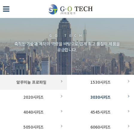
GO TECH
축적된 기술과 제작의 역량을 바탕으로 업계 최고 품질의 제품을
공급합니다.
알루미늄 프로파일
1530시리즈
2020시리즈
3030시리즈
4040시리즈
4545시리즈
5050시리즈
6060시리즈