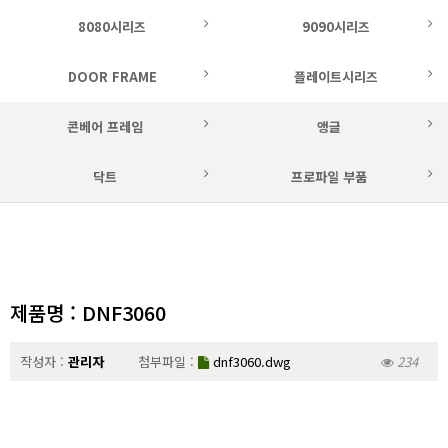
8080시리즈
9090시리즈
DOOR FRAME
플레이트시리즈
콘베어 프레임
앵글
닥트
프로파일 부품
제품명 : DNF3060
작성자 :
관리자
첨부파일 :
dnf3060.dwg
234