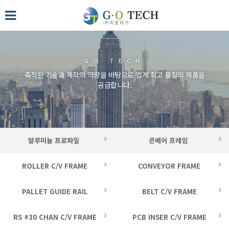
GO TECH
축적된 기술과 제작의 역량을 바탕으로 업계 최고 품질의 제품을
공급합니다.
알루미늄 프로파일
콘베어 프레임
ROLLER C/V FRAME
CONVEYOR FRAME
PALLET GUIDE RAIL
BELT C/V FRAME
RS #30 CHAN C/V FRAME
PCB INSER C/V FRAME